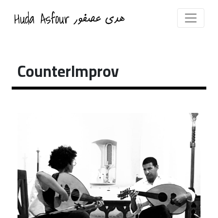
CounterImprov